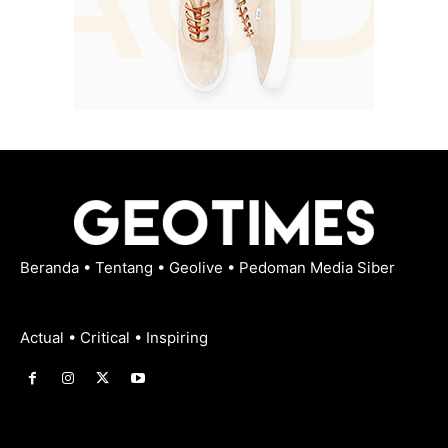
Beranda
•
Tentang
•
Geolive
•
Pedoman Media Siber
Actual • Critical • Inspiring