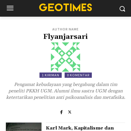
AUTHOR NAME
Flyanjarsari
1 KIRIMAN
0 KOMENTAR
Pengamat kebudayaan yang bergabung dalam tim
peneliti PKKH UGM. Alumni ilmu sastra UGM dengan
ketertarikan penelitian anti psikoanalisis dan metafisika.
Karl Mark, Kapitalisme dan