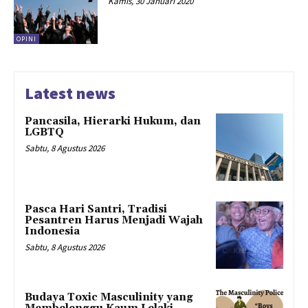
Kamis, 30 Januari 2020
OPINI
Latest news
Pancasila, Hierarki Hukum, dan
LGBTQ
Sabtu, 8 Agustus 2026
Pasca Hari Santri, Tradisi
Pesantren Harus Menjadi Wajah
Indonesia
Sabtu, 8 Agustus 2026
Budaya Toxic Masculinity yang