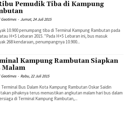
Ribu Pemudik Tiba di Kampung
mbutan
i Geotimes
-
Jumat, 24 Juli 2015
yak 10.900 penumpang tiba di Terminal Kampung Rambutan pada
5 Lebaran 2015. "Pada H+5 Lebaran ini, bus masuk
ak 268 kendaraan, penumpangnya 10.900...
minal Kampung Rambutan Siapkan
s Malam
i Geotimes
-
Rabu, 22 Juli 2015
a Terminal Bus Dalam Kota Kampung Rambutan Oskar Saidin
akan pihaknya terus memastikan angkutan malam hari bus dalam
ersiaga di Terminal Kampung Rambutan,...