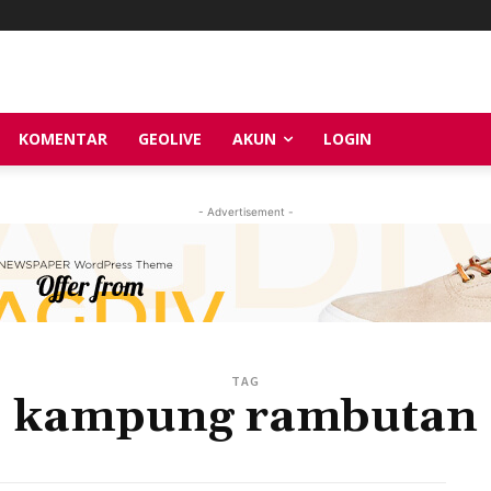
KOMENTAR
GEOLIVE
AKUN
LOGIN
- Advertisement -
TAG
kampung rambutan