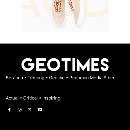
Beranda
•
Tentang
•
Geolive
•
Pedoman Media Siber
Actual • Critical • Inspiring