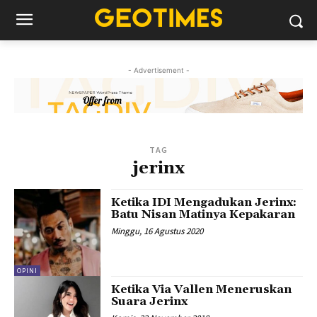
- Advertisement -
TAG
jerinx
Ketika IDI Mengadukan Jerinx:
Batu Nisan Matinya Kepakaran
Minggu, 16 Agustus 2020
OPINI
Ketika Via Vallen Meneruskan
Suara Jerinx