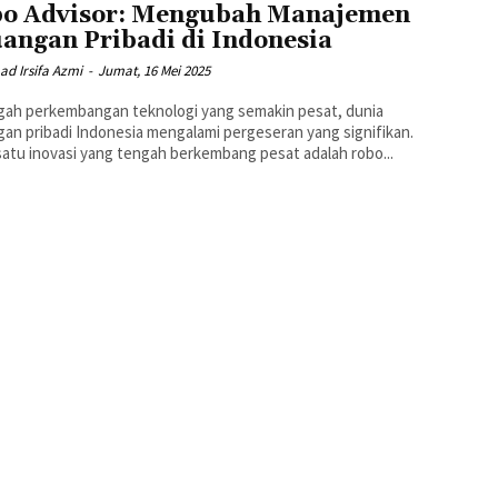
o Advisor: Mengubah Manajemen
angan Pribadi di Indonesia
d Irsifa Azmi
-
Jumat, 16 Mei 2025
gah perkembangan teknologi yang semakin pesat, dunia
an pribadi Indonesia mengalami pergeseran yang signifikan.
satu inovasi yang tengah berkembang pesat adalah robo...