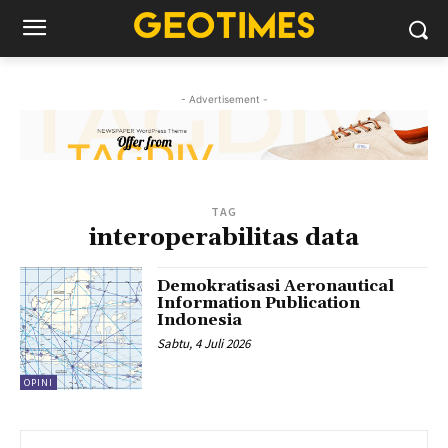
- Advertisement -
TAG
interoperabilitas data
Demokratisasi Aeronautical
Information Publication
Indonesia
Sabtu, 4 Juli 2026
OPINI