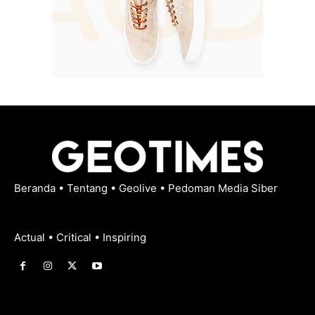
Beranda
•
Tentang
•
Geolive
•
Pedoman Media Siber
Actual • Critical • Inspiring