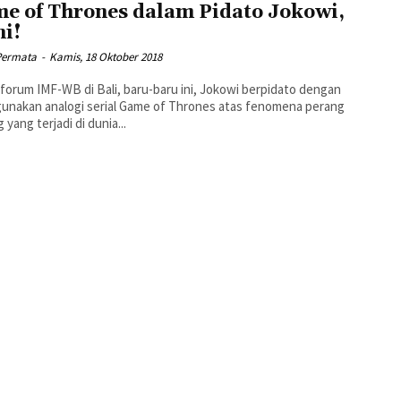
e of Thrones dalam Pidato Jokowi,
ni!
Permata
-
Kamis, 18 Oktober 2018
forum IMF-WB di Bali, baru-baru ini, Jokowi berpidato dengan
unakan analogi serial Game of Thrones atas fenomena perang
 yang terjadi di dunia...