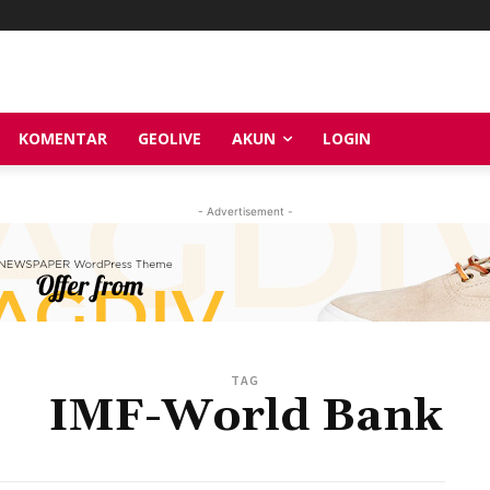
KOMENTAR
GEOLIVE
AKUN
LOGIN
- Advertisement -
TAG
IMF-World Bank