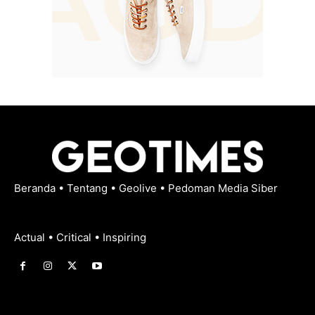
Beranda
•
Tentang
•
Geolive
•
Pedoman Media Siber
Actual • Critical • Inspiring