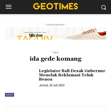
- Advertisement -
TAG
ida gede komang
Legislator Bali Desak Gubernur
Menolak Reklamasi Teluk
Benoa
Jumat, 24 Juli 2015
ARSIP