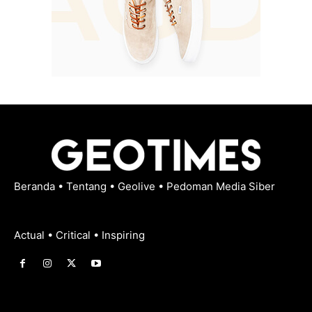
Beranda
•
Tentang
•
Geolive
•
Pedoman Media Siber
Actual • Critical • Inspiring