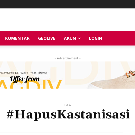
KOMENTAR
GEOLIVE
AKUN
LOGIN
- Advertisement -
TAG
#HapusKastanisasi