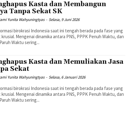
ghapus Kasta dan Membangun
ya Tanpa Sekat SK
tami Yunita Wahyuningtyas
-
Selasa, 9 Juni 2026
ormasi birokrasi Indonesia saat ini tengah berada pada fase yang
 krusial. Mengenai dinamika antara PNS, PPPK Penuh Waktu, dan
aruh Waktu sering...
ghapus Kasta dan Memuliakan Jasa
pa Sekat
tami Yunita Wahyuningtyas
-
Selasa, 6 Januari 2026
ormasi birokrasi Indonesia saat ini tengah berada pada fase yang
 krusial. Mengenai dinamika antara PNS, PPPK Penuh Waktu, dan
aruh Waktu sering...