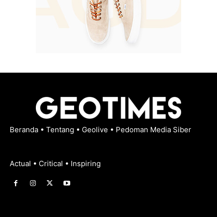
Beranda
•
Tentang
•
Geolive
•
Pedoman Media Siber
Actual • Critical • Inspiring