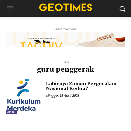
- Advertisement -
TAG
guru penggerak
Lahirnya Zaman Pergerakan
Nasional Kedua?
Minggu, 16 April 2023
OPINI