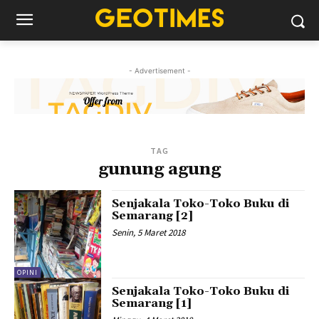
- Advertisement -
TAG
gunung agung
Senjakala Toko-Toko Buku di
Semarang [2]
Senin, 5 Maret 2018
OPINI
Senjakala Toko-Toko Buku di
Semarang [1]