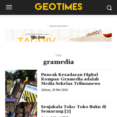
- Advertisement -
TAG
gramedia
Puncak Kesadaran Digital
Kompas-Gramedia adalah
Media Sekelas Tribunnews
Selasa, 29 Mei 2018
KOLOM
Senjakala Toko-Toko Buku di
Semarang [2]