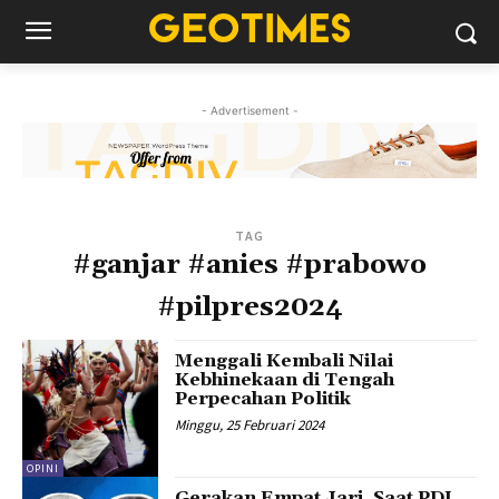
- Advertisement -
TAG
#ganjar #anies #prabowo
#pilpres2024
Menggali Kembali Nilai
Kebhinekaan di Tengah
Perpecahan Politik
Minggu, 25 Februari 2024
OPINI
Gerakan Empat Jari, Saat PDI