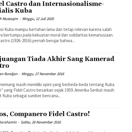
el Castro dan Internasionalisme-
ialis Kuba
ah Mustaqim
-
Minggu, 12 Juli 2020
si Kuba mampu bertahan lama dan tetap relevan karena salah
a bertumpu pada kekuatan moral dan solidaritas kemanusiaan.
Castro (1926-2016) pernah berujar bahwa...
juangan Tiada Akhir Sang Kamerad
tro
an Rundjan
-
Minggu, 27 November 2016
memang masih memiliki opini yang berbeda-beda tentang Kuba
" yang Fidel Castro besarkan sejak 1959. Amerika Serikat masih
t Kuba sebagai sumber bencana...
os, Companero Fidel Castro!
Barahamin
-
Sabtu, 26 November 2016