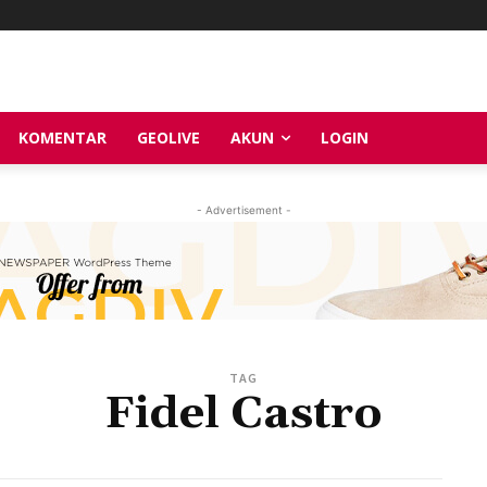
KOMENTAR
GEOLIVE
AKUN
LOGIN
- Advertisement -
TAG
Fidel Castro