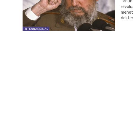
Tahun 
revolu
menet
dokter
INTERNASIONAL