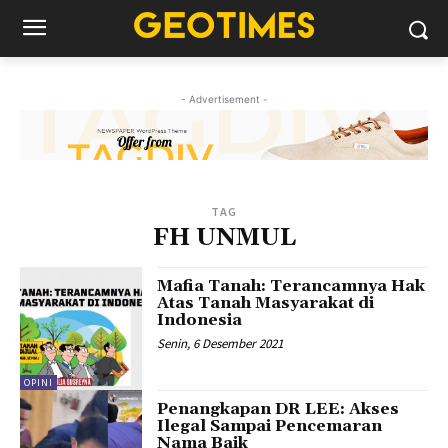
- Advertisement -
TAG
FH UNMUL
Mafia Tanah: Terancamnya Hak
Atas Tanah Masyarakat di
Indonesia
Senin, 6 Desember 2021
OPINI
Penangkapan DR LEE: Akses
Ilegal Sampai Pencemaran
Nama Baik