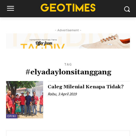
- Advertisement -
TAG
#elyadaylonsitanggang
Caleg Milenial Kenapa Tidak?
Rabu, 3 April 2019
OPINI