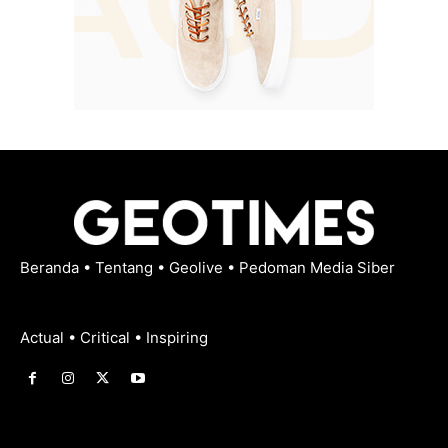
Beranda
•
Tentang
•
Geolive
•
Pedoman Media Siber
Actual • Critical • Inspiring