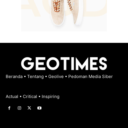
Beranda
•
Tentang
•
Geolive
•
Pedoman Media Siber
Actual • Critical • Inspiring