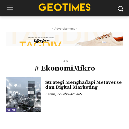
- Advertisement -
TAG
# EkonomiMikro
Strategi Menghadapi Metaverse
dan Digital Marketing
Kamis, 17 Februari 2022
OPINI