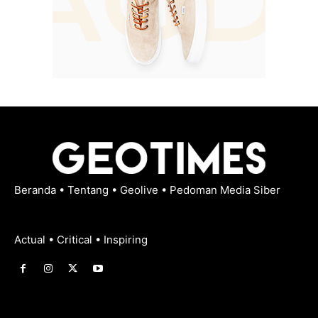
Beranda
•
Tentang
•
Geolive
•
Pedoman Media Siber
Actual • Critical • Inspiring