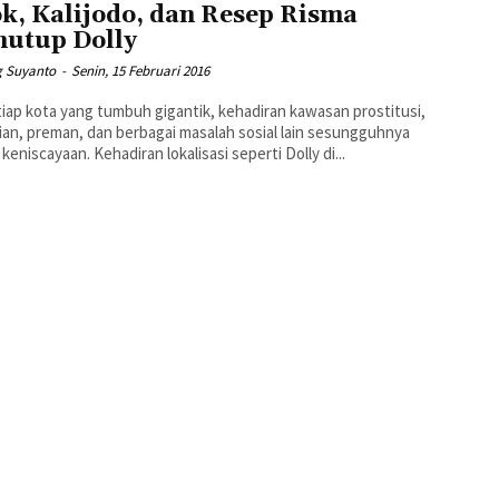
k, Kalijodo, dan Resep Risma
utup Dolly
 Suyanto
-
Senin, 15 Februari 2016
ian, preman, dan berbagai masalah sosial lain sesungguhnya
 keniscayaan. Kehadiran lokalisasi seperti Dolly di...