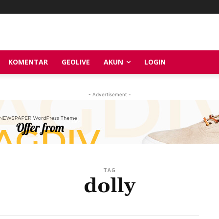
KOMENTAR
GEOLIVE
AKUN
LOGIN
- Advertisement -
TAG
dolly