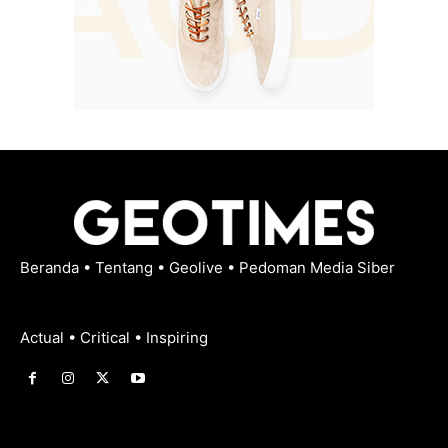
Beranda
•
Tentang
•
Geolive
•
Pedoman Media Siber
Actual • Critical • Inspiring