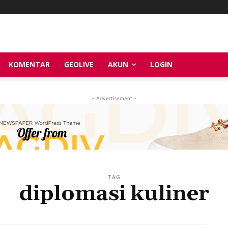
KOMENTAR
GEOLIVE
AKUN
LOGIN
- Advertisement -
TAG
diplomasi kuliner