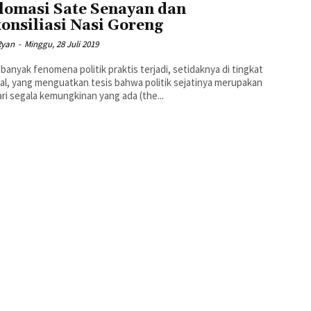
lomasi Sate Senayan dan
onsiliasi Nasi Goreng
Ryan
-
Minggu, 28 Juli 2019
banyak fenomena politik praktis terjadi, setidaknya di tingkat
al, yang menguatkan tesis bahwa politik sejatinya merupakan
ari segala kemungkinan yang ada (the...