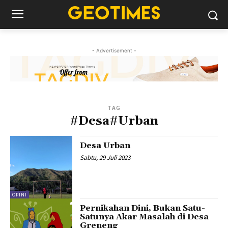
- Advertisement -
TAG
#Desa#Urban
Desa Urban
Sabtu, 29 Juli 2023
OPINI
Pernikahan Dini, Bukan Satu-
Satunya Akar Masalah di Desa
Greneng