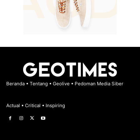
Beranda
•
Tentang
•
Geolive
•
Pedoman Media Siber
Actual • Critical • Inspiring