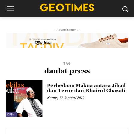
- Advertisement -
TAG
daulat press
Perbedaan Makna antara Jihad
dan Teror dari Khairul Ghazali
Kamis, 17 Januari 2019
OPINI