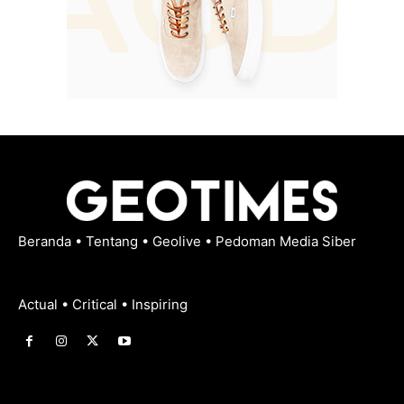
Beranda
•
Tentang
•
Geolive
•
Pedoman Media Siber
Actual • Critical • Inspiring