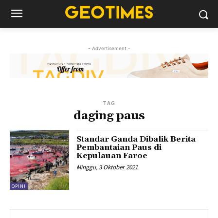
- Advertisement -
TAG
daging paus
Standar Ganda Dibalik Berita
Pembantaian Paus di
Kepulauan Faroe
Minggu, 3 Oktober 2021
OPINI