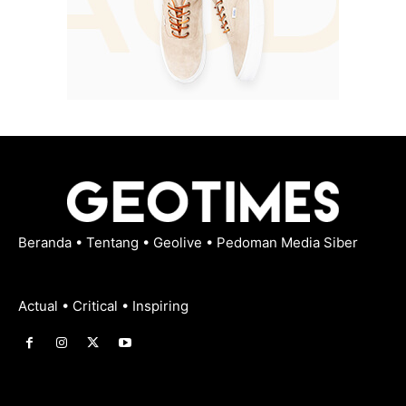
Beranda
•
Tentang
•
Geolive
•
Pedoman Media Siber
Actual • Critical • Inspiring