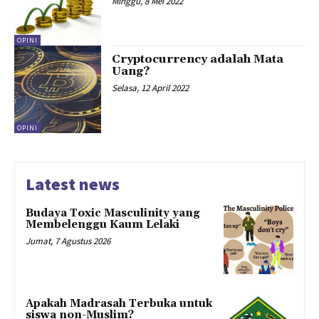
Minggu, 8 Mei 2022
OPINI
Cryptocurrency adalah Mata
Uang?
Selasa, 12 April 2022
OPINI
Latest news
Budaya Toxic Masculinity yang
Membelenggu Kaum Lelaki
Jumat, 7 Agustus 2026
Apakah Madrasah Terbuka untuk
siswa non-Muslim?