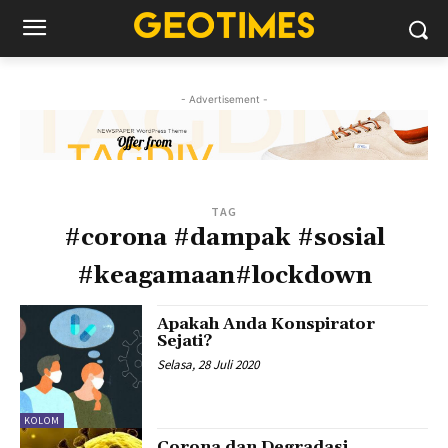
- Advertisement -
TAG
#corona #dampak #sosial
#keagamaan#lockdown
Apakah Anda Konspirator
Sejati?
Selasa, 28 Juli 2020
KOLOM
Corona dan Degradasi