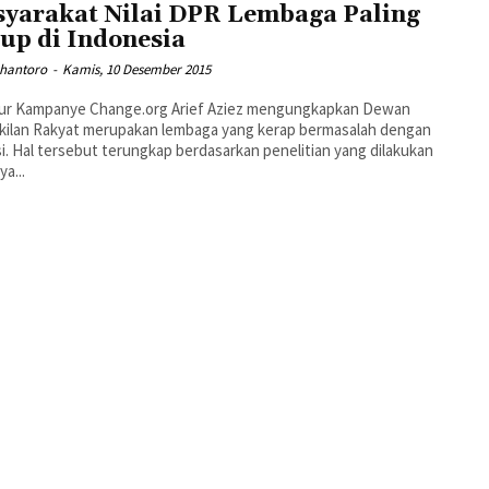
yarakat Nilai DPR Lembaga Paling
up di Indonesia
rhantoro
-
Kamis, 10 Desember 2015
tur Kampanye Change.org Arief Aziez mengungkapkan Dewan
kilan Rakyat merupakan lembaga yang kerap bermasalah dengan
i. Hal tersebut terungkap berdasarkan penelitian yang dilakukan
ya...