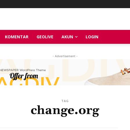
KOMENTAR
GEOLIVE
AKUN
LOGIN
- Advertisement -
TAG
change.org