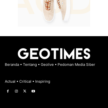
Beranda
•
Tentang
•
Geolive
•
Pedoman Media Siber
Actual • Critical • Inspiring