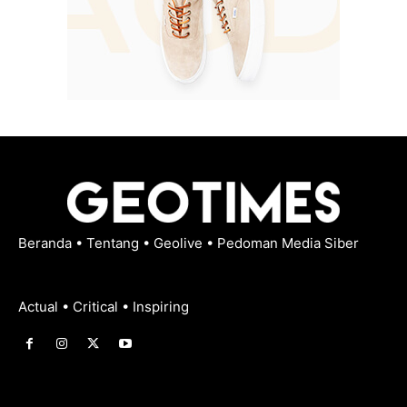
Beranda
•
Tentang
•
Geolive
•
Pedoman Media Siber
Actual • Critical • Inspiring