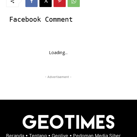
Facebook Comment
Loading...
- Advertisement -
Beranda
•
Tentang
•
Geolive
•
Pedoman Media Siber