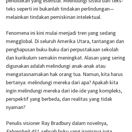
pendidikan yang esensial. Melindungi siswa dari teks-
teks seperti ini bukanlah tindakan perlindungan—
melainkan tindakan pemiskinan intelektual.
Fenomena ini kini mulai menjadi tren yang sedang
mengglobal. Di seluruh Amerika Utara, tantangan dan
penghapusan buku-buku dari perpustakaan sekolah
dan kurikulum semakin meningkat. Alasan yang sering
digunakan adalah melindungi anak-anak atau
mengatasnamakan hak orang tua. Namun, kita harus
bertanya: melindungi mereka dari apa? Apakah kita
ingin melindungi mereka dari ide-ide yang kompleks,
perspektif yang berbeda, dan realitas yang tidak
nyaman?
Penulis visioner Ray Bradbury dalam novelnya,
Fahrenheit 451
, sebuah buku yang ironisnya juga