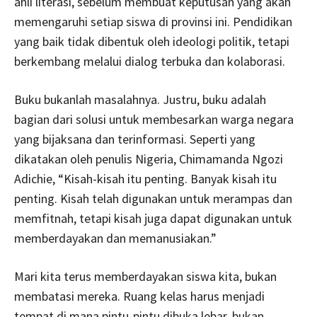
ahli literasi, sebelum membuat keputusan yang akan
memengaruhi setiap siswa di provinsi ini. Pendidikan
yang baik tidak dibentuk oleh ideologi politik, tetapi
berkembang melalui dialog terbuka dan kolaborasi.
Buku bukanlah masalahnya. Justru, buku adalah
bagian dari solusi untuk membesarkan warga negara
yang bijaksana dan terinformasi. Seperti yang
dikatakan oleh penulis Nigeria, Chimamanda Ngozi
Adichie, “Kisah-kisah itu penting. Banyak kisah itu
penting. Kisah telah digunakan untuk merampas dan
memfitnah, tetapi kisah juga dapat digunakan untuk
memberdayakan dan memanusiakan.”
Mari kita terus memberdayakan siswa kita, bukan
membatasi mereka. Ruang kelas harus menjadi
tempat di mana pintu-pintu dibuka lebar, bukan