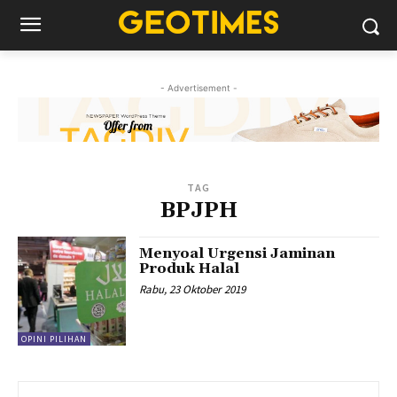
- Advertisement -
TAG
BPJPH
Menyoal Urgensi Jaminan
Produk Halal
Rabu, 23 Oktober 2019
OPINI PILIHAN