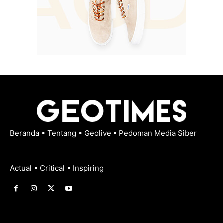
Beranda
•
Tentang
•
Geolive
•
Pedoman Media Siber
Actual • Critical • Inspiring