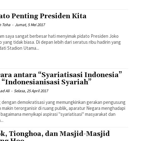
ato Penting Presiden Kita
h Toha
-
Jumat, 5 Mei 2017
m saya sangat berbesar hati menyimak pidato Presiden Joko
 yang tidak biasa. Di depan lebih dari seratus ribu hadirin yang
ti Stadion Utama...
ara antara “Syariatisasi Indonesia”
 “Indonesianisasi Syariah”
d Ali
-
Selasa, 25 April 2017
ng dengan demokratisasi yang memungkinkan gerakan pengusung
h makin terorganisir di ruang publik, aparatur Negara menghadapi
 bagaimana menyikapi aspirasi "syariatisasi" masyarakat dan
..
k, Tionghoa, dan Masjid-Masjid