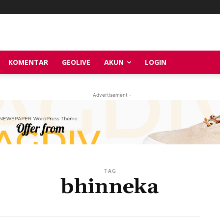
KOMENTAR
GEOLIVE
AKUN
LOGIN
- Advertisement -
TAG
bhinneka