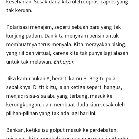
keseharian. Sesak dada kita oleh copras-capres yang
tak keruan.
Polarisasi menajam, seperti sebuah bara yang tak
kunjung padam. Dan kita menyiram bensin untuk
membuatnya terus menyala. Kita merayakan bising,
yang riil dan virtual, karena kita tak punya lagi alasan
untuk tak melawan.
Either/or
.
Jika kamu bukan A, berarti kamu B. Begitu pula
sebaliknya. Di titik itu, jalan ketiga seperti hangus,
menjadi sisa-sisa abu yang terbang, masuk ke
kerongkongan, dan membuat dada kian sesak oleh
pilihan-pilihan yang tak ada lagi hari ini.
Bahkan, ketika isu golput masuk ke perdebatan,
misalnya, kita membahasnya dengan narasi
either/or