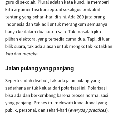
guru di sekolah. Plural adalah kata kunci. Ia memberi
kita argumentasi konseptual sekaligus praktikal
tentang yang sehari-hari di sini. Ada 269 juta orang
Indonesia dan tak adil untuk merangkum semuanya
hanya ke dalam dua kutub saja. Tak masalah jika
pilihan elektoral yang tersedia cuma dua. Tapi, di luar
bilik suara, tak ada alasan untuk mengkotak-kotakkan
kita
dan
mereka
.
Jalan pulang yang panjang
Seperti sudah disebut, tak ada jalan pulang yang
sederhana untuk keluar dari polarisasi ini. Polarisasi
bisa ada dan berkembang karena proses normalisasi
yang panjang. Proses itu melewati kanal-kanal yang
publik, personal, dan sehari-hari (
everyday practices
).