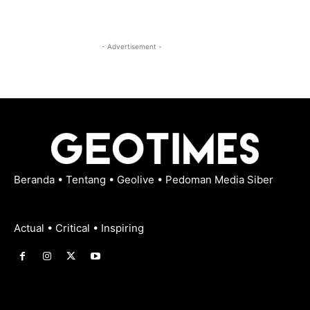
- Advertisement -
Beranda
•
Tentang
•
Geolive
•
Pedoman Media Siber
Actual • Critical • Inspiring