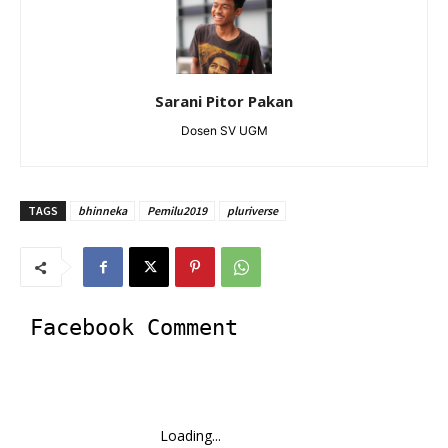
Sarani Pitor Pakan
Dosen SV UGM
TAGS
bhinneka
Pemilu2019
pluriverse
Facebook Comment
Loading...