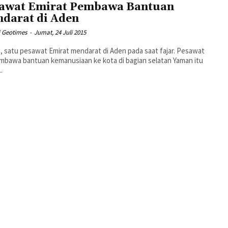
awat Emirat Pembawa Bantuan
darat di Aden
i Geotimes
-
Jumat, 24 Juli 2015
ni, satu pesawat Emirat mendarat di Aden pada saat fajar. Pesawat
mbawa bantuan kemanusiaan ke kota di bagian selatan Yaman itu
.