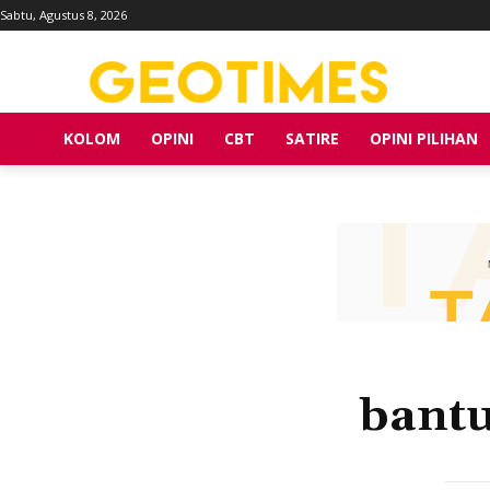
Sabtu, Agustus 8, 2026
KOLOM
OPINI
CBT
SATIRE
OPINI PILIHAN
bant