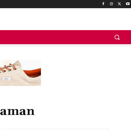
yaman