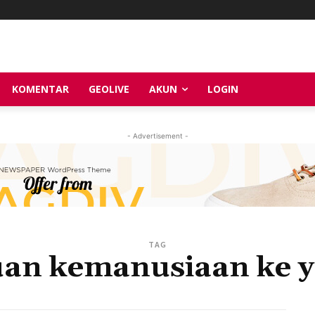
KOMENTAR
GEOLIVE
AKUN
LOGIN
- Advertisement -
TAG
uan kemanusiaan ke 