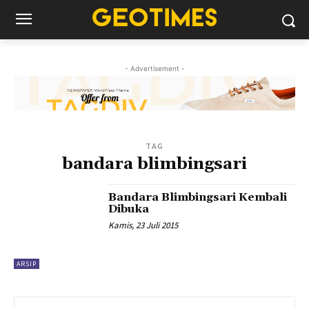
- Advertisement -
TAG
bandara blimbingsari
Bandara Blimbingsari Kembali
Dibuka
Kamis, 23 Juli 2015
ARSIP