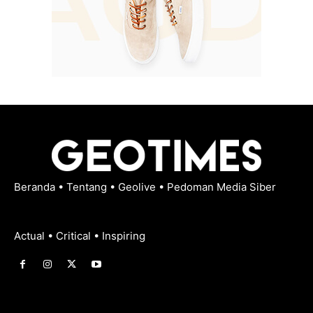
Beranda
•
Tentang
•
Geolive
•
Pedoman Media Siber
Actual • Critical • Inspiring