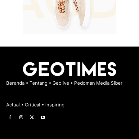
Beranda
•
Tentang
•
Geolive
•
Pedoman Media Siber
Actual • Critical • Inspiring