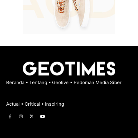
Beranda
•
Tentang
•
Geolive
•
Pedoman Media Siber
Actual • Critical • Inspiring