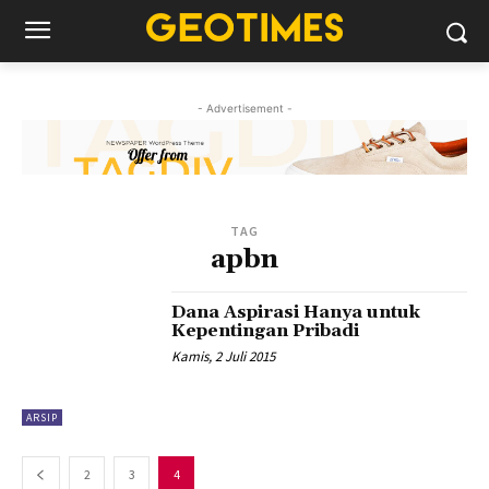
- Advertisement -
TAG
apbn
Dana Aspirasi Hanya untuk
Kepentingan Pribadi
Kamis, 2 Juli 2015
ARSIP
2
3
4