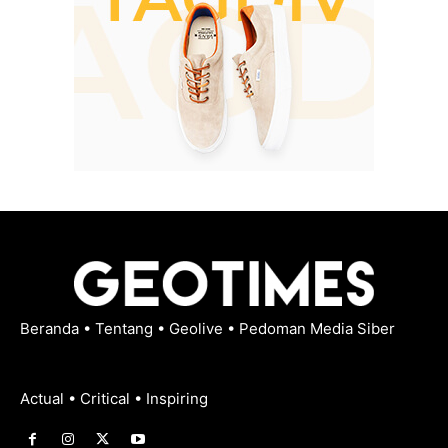
Beranda
•
Tentang
•
Geolive
•
Pedoman Media Siber
Actual • Critical • Inspiring