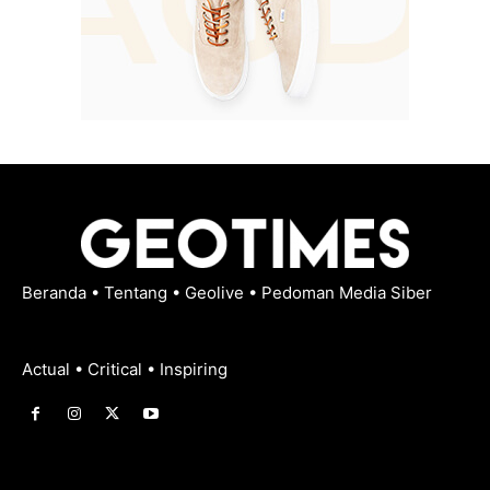
Beranda
•
Tentang
•
Geolive
•
Pedoman Media Siber
Actual • Critical • Inspiring