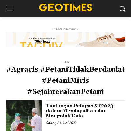
- Advertisement -
TAG
#Agraris #PetaniTidakBerdaulat
#PetaniMiris
#SejahterakanPetani
Tantangan Petugas ST2023
dalam Mendapatkan dan
Mengolah Data
Sabtu, 24 Juni 2023