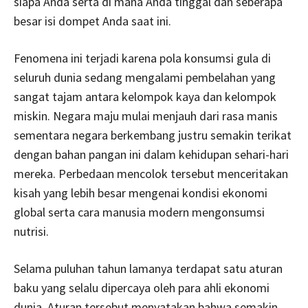
siapa Anda serta di mana Anda tinggal dan seberapa
besar isi dompet Anda saat ini.
Fenomena ini terjadi karena pola konsumsi gula di
seluruh dunia sedang mengalami pembelahan yang
sangat tajam antara kelompok kaya dan kelompok
miskin. Negara maju mulai menjauh dari rasa manis
sementara negara berkembang justru semakin terikat
dengan bahan pangan ini dalam kehidupan sehari-hari
mereka. Perbedaan mencolok tersebut menceritakan
kisah yang lebih besar mengenai kondisi ekonomi
global serta cara manusia modern mengonsumsi
nutrisi.
Selama puluhan tahun lamanya terdapat satu aturan
baku yang selalu dipercaya oleh para ahli ekonomi
dunia. Aturan tersebut menyatakan bahwa semakin