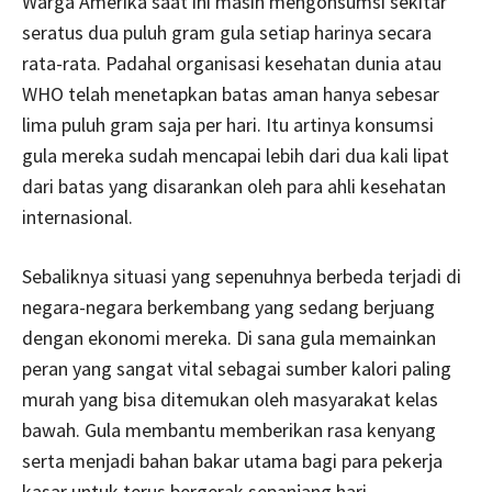
Warga Amerika saat ini masih mengonsumsi sekitar
seratus dua puluh gram gula setiap harinya secara
rata-rata. Padahal organisasi kesehatan dunia atau
WHO telah menetapkan batas aman hanya sebesar
lima puluh gram saja per hari. Itu artinya konsumsi
gula mereka sudah mencapai lebih dari dua kali lipat
dari batas yang disarankan oleh para ahli kesehatan
internasional.
Sebaliknya situasi yang sepenuhnya berbeda terjadi di
negara-negara berkembang yang sedang berjuang
dengan ekonomi mereka. Di sana gula memainkan
peran yang sangat vital sebagai sumber kalori paling
murah yang bisa ditemukan oleh masyarakat kelas
bawah. Gula membantu memberikan rasa kenyang
serta menjadi bahan bakar utama bagi para pekerja
kasar untuk terus bergerak sepanjang hari.