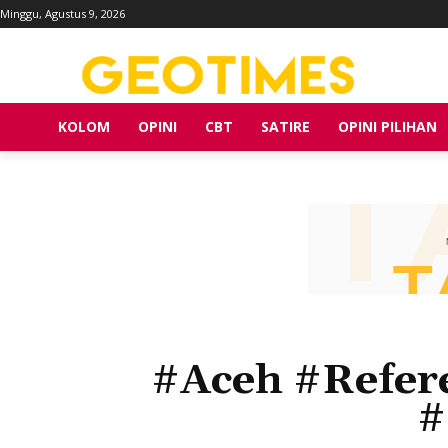
Minggu, Agustus 9, 2026
KOLOM
OPINI
CBT
SATIRE
OPINI PILIHAN
#Aceh #Refere
#