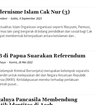
ernisme Islam Cak Nur (3)
Andoni
-
Sabtu, 9 September 2023
ktualitas Islam Organisasi-organisasi seperti Masyumi, Parmusi,
rmas lain yang bergerak di bidang pendidikan dan sosial bagi Cak
pat membentuk keterpaduan antara keislaman dan...
 di Papua Suarakan Referendum
ahaya
-
Kamis, 26 Mei 2022
elompok Kriminal Bersenjata) merupakan kelompok separatis
erdiri untuk melepaskan diri dari Negara Kesatuan Republik
sia (NKRI). Ketidakpuasan mereka terhadap perlakuan
ntah pusat...
alnya Pancasila Membendung