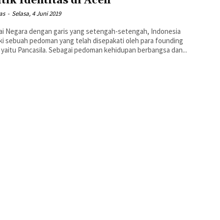
itik Identitas di Aceh
yas
-
Selasa, 4 Juni 2019
i Negara dengan garis yang setengah-setengah, Indonesia
ki sebuah pedoman yang telah disepakati oleh para founding
 yaitu Pancasila. Sebagai pedoman kehidupan berbangsa dan...