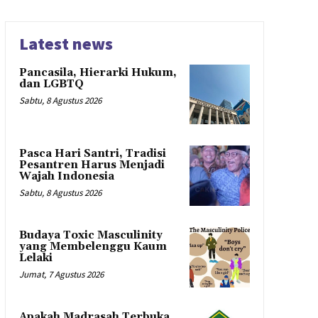
Latest news
Pancasila, Hierarki Hukum,
dan LGBTQ
Sabtu, 8 Agustus 2026
Pasca Hari Santri, Tradisi
Pesantren Harus Menjadi
Wajah Indonesia
Sabtu, 8 Agustus 2026
Budaya Toxic Masculinity
yang Membelenggu Kaum
Lelaki
Jumat, 7 Agustus 2026
Apakah Madrasah Terbuka