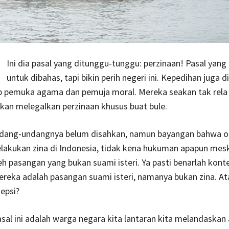
Ini dia pasal yang ditunggu-tunggu: perzinaan! Pasal yang
untuk dibahas, tapi bikin perih negeri ini. Kepedihan juga 
p pemuka agama dan pemuja moral. Mereka seakan tak rela 
kan melegalkan perzinaan khusus buat bule.
dang-undangnya belum disahkan, namun bayangan bahwa o
lakukan zina di Indonesia, tidak kena hukuman apapun mes
eh pasangan yang bukan suami isteri. Ya pasti benarlah kontek
ereka adalah pasangan suami isteri, namanya bukan zina. At
sepsi?
sal ini adalah warga negara kita lantaran kita melandaskan 