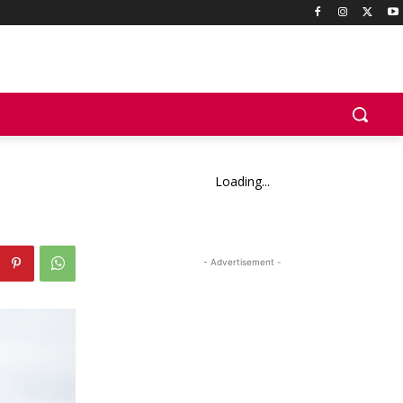
Loading...
- Advertisement -