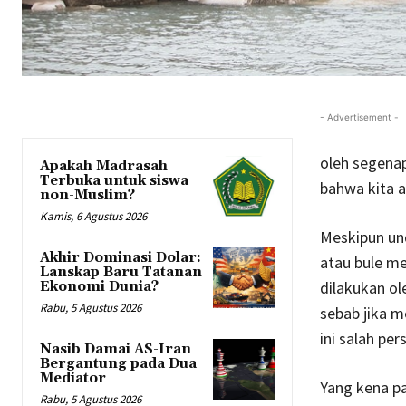
- Advertisement -
oleh segena
Apakah Madrasah
Terbuka untuk siswa
bahwa kita a
non-Muslim?
Kamis, 6 Agustus 2026
Meskipun un
Akhir Dominasi Dolar:
atau bule me
Lanskap Baru Tatanan
dilakukan ol
Ekonomi Dunia?
Rabu, 5 Agustus 2026
sebab jika m
ini salah per
Nasib Damai AS-Iran
Bergantung pada Dua
Mediator
Yang kena pa
Rabu, 5 Agustus 2026