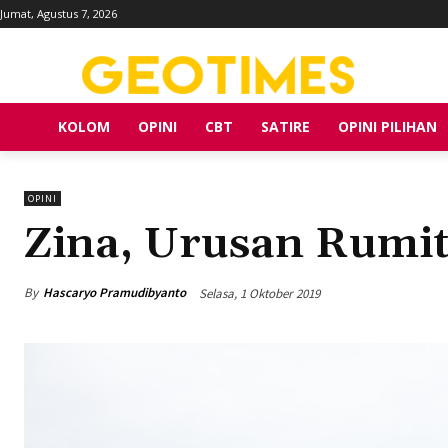
Jumat, Agustus 7, 2026
KOLOM
OPINI
CBT
SATIRE
OPINI PILIHAN
OPINI
Zina, Urusan Rumit
By
Hascaryo Pramudibyanto
Selasa, 1 Oktober 2019