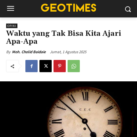
OPINI
Waktu yang Tak Bisa Kita Ajari
Apa-Apa
Jumat, 1 Agustus 2025
By
Moh. Cholid Baidaie