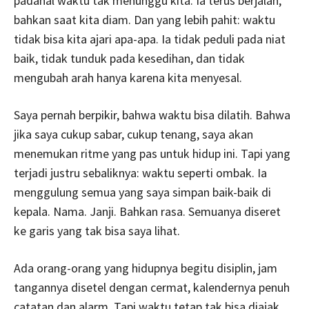
padahal waktu tak menunggu kita. Ia terus berjalan,
bahkan saat kita diam. Dan yang lebih pahit: waktu
tidak bisa kita ajari apa-apa. Ia tidak peduli pada niat
baik, tidak tunduk pada kesedihan, dan tidak
mengubah arah hanya karena kita menyesal.
Saya pernah berpikir, bahwa waktu bisa dilatih. Bahwa
jika saya cukup sabar, cukup tenang, saya akan
menemukan ritme yang pas untuk hidup ini. Tapi yang
terjadi justru sebaliknya: waktu seperti ombak. Ia
menggulung semua yang saya simpan baik-baik di
kepala. Nama. Janji. Bahkan rasa. Semuanya diseret
ke garis yang tak bisa saya lihat.
Ada orang-orang yang hidupnya begitu disiplin, jam
tangannya disetel dengan cermat, kalendernya penuh
catatan dan alarm. Tapi waktu tetap tak bisa diajak