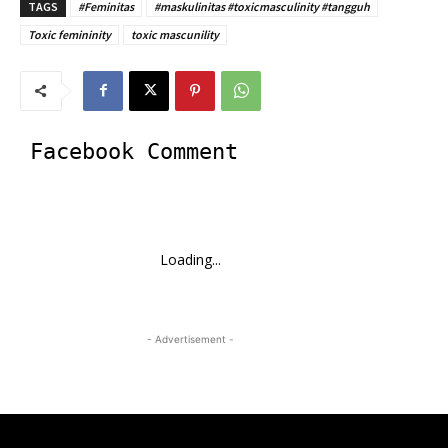
TAGS
#Feminitas
#maskulinitas #toxicmasculinity #tangguh
Toxic femininity
toxic mascunility
Facebook Comment
Loading...
- Advertisement -