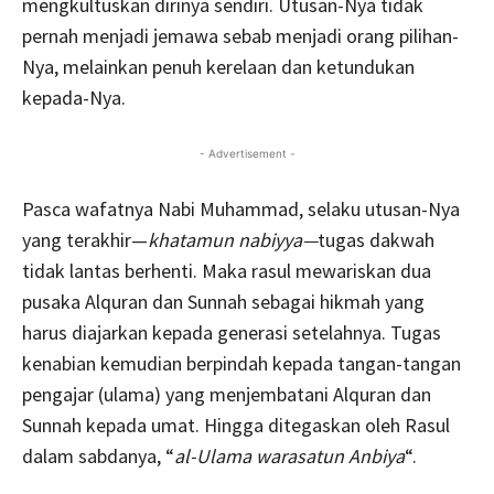
mengkultuskan dirinya sendiri. Utusan-Nya tidak
pernah menjadi jemawa sebab menjadi orang pilihan-
Nya, melainkan penuh kerelaan dan ketundukan
kepada-Nya.
- Advertisement -
Pasca wafatnya Nabi Muhammad, selaku utusan-Nya
yang terakhir—
khatamun nabiyya—
tugas dakwah
tidak lantas berhenti. Maka rasul mewariskan dua
pusaka Alquran dan Sunnah sebagai hikmah yang
harus diajarkan kepada generasi setelahnya. Tugas
kenabian kemudian berpindah kepada tangan-tangan
pengajar (ulama) yang menjembatani Alquran dan
Sunnah kepada umat. Hingga ditegaskan oleh Rasul
dalam sabdanya, “
al-Ulama warasatun Anbiya
“.