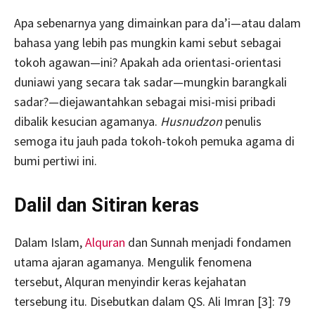
Apa sebenarnya yang dimainkan para da’i—atau dalam
bahasa yang lebih pas mungkin kami sebut sebagai
tokoh agawan—ini? Apakah ada orientasi-orientasi
duniawi yang secara tak sadar—mungkin barangkali
sadar?—diejawantahkan sebagai misi-misi pribadi
dibalik kesucian agamanya.
Husnudzon
penulis
semoga itu jauh pada tokoh-tokoh pemuka agama di
bumi pertiwi ini.
Dalil dan Sitiran keras
Dalam Islam,
Alquran
dan Sunnah menjadi fondamen
utama ajaran agamanya. Mengulik fenomena
tersebut, Alquran menyindir keras kejahatan
tersebung itu. Disebutkan dalam QS. Ali Imran [3]: 79