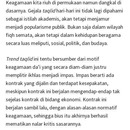
Keagamaan kita riuh di permukaan namun dangkal di
dasarnya. Gejala
taqlid
hari-hari ini tidak lagi dipahami
sebagai istilah akademis, akan tetapi menjamur
menjadi popularisme publik. Bukan saja dalam wilayah
fiqh semata, akan tetapi dalam kehidupan beragama
secara luas meliputi, sosial, politik, dan budaya.
Trend taqlid
ini tentu bersumber dari motif
keagamaan da’i yang secara diam-diam justru
memplitir ikhlas menjadi impas. Impas berarti ada
kontrak yang dijalin dan terdapat kesepakatan,
meskipun kontrak ini berjalan mengendap-endap tak
sejelas kontrak di bidang ekonomi. Kontrak ini
berjalan sambil lalu, dengan alasan-alasan normatif
keagamaan, sehingga bius itu akhirnya berhasil
mematikan nalar kritis sasarannya.