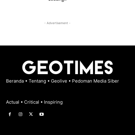
- Advertisement -
Beranda
•
Tentang
•
Geolive
•
Pedoman Media Siber
Actual • Critical • Inspiring