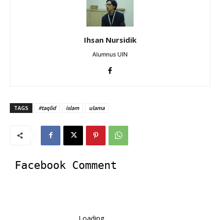
Ihsan Nursidik
Alumnus UIN
TAGS
#taqlid
islam
ulama
Facebook Comment
Loading...