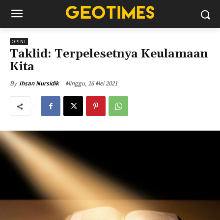
OPINI
Taklid: Terpelesetnya Keulamaan
Kita
Minggu, 16 Mei 2021
By
Ihsan Nursidik