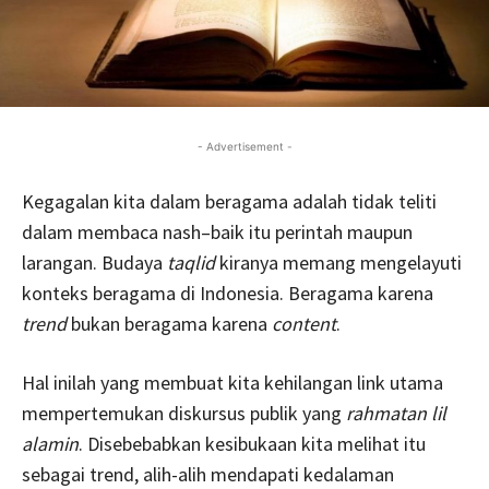
- Advertisement -
Kegagalan kita dalam beragama adalah tidak teliti
dalam membaca nash–baik itu perintah maupun
larangan. Budaya
taqlid
kiranya memang mengelayuti
konteks beragama di Indonesia. Beragama karena
trend
bukan beragama karena
content
.
Hal inilah yang membuat kita kehilangan link utama
mempertemukan diskursus publik yang
rahmatan lil
alamin
. Disebebabkan kesibukaan kita melihat itu
sebagai trend, alih-alih mendapati kedalaman