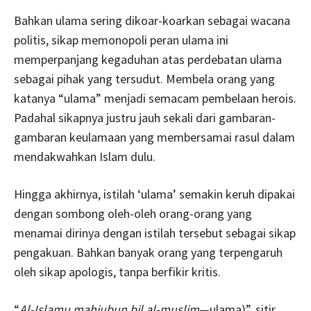
Bahkan ulama sering dikoar-koarkan sebagai wacana
politis, sikap memonopoli peran ulama ini
memperpanjang kegaduhan atas perdebatan ulama
sebagai pihak yang tersudut. Membela orang yang
katanya “ulama” menjadi semacam pembelaan herois.
Padahal sikapnya justru jauh sekali dari gambaran-
gambaran keulamaan yang membersamai rasul dalam
mendakwahkan Islam dulu.
Hingga akhirnya, istilah ‘ulama’ semakin keruh dipakai
dengan sombong oleh-oleh orang-orang yang
menamai dirinya dengan istilah tersebut sebagai sikap
pengakuan. Bahkan banyak orang yang terpengaruh
oleh sikap apologis, tanpa berfikir kritis.
“
Al-Islamu mahjubun bil al-muslim
—ulama)”, sitir